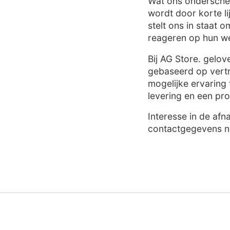
Wat ons onderscheid
wordt door korte l
stelt ons in staat
reageren op hun w
Bij AG Store. gelo
gebaseerd op vertr
mogelijke ervaring 
levering en een pr
Interesse in de afn
contactgegevens 