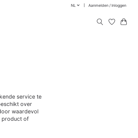
NL
Aanmelden / Inloggen
ekende service te
eschikt over
door waardevol
k product of