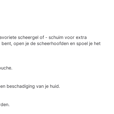
voriete scheergel of - schuim voor extra
r bent, open je de scheerhoofden en spoel je het
ouche.
en beschadiging van je huid.
rden.