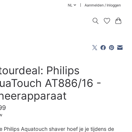
NL
Aanmelden / Inloggen
tourdeal: Philips
uaTouch AT886/16 -
heerapparaat
99
tw
 Philips Aquatouch shaver hoef je je tijdens de