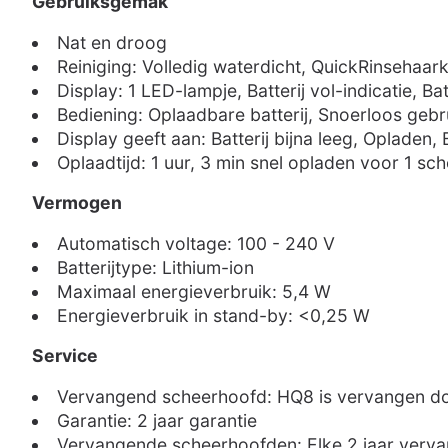
Gebruiksgemak
Nat en droog
Reiniging: Volledig waterdicht, QuickRinsehaa
Display: 1 LED-lampje, Batterij vol-indicatie, Ba
Bediening: Oplaadbare batterij, Snoerloos gebr
Display geeft aan: Batterij bijna leeg, Opladen,
Oplaadtijd: 1 uur, 3 min snel opladen voor 1 sc
Vermogen
Automatisch voltage: 100 - 240 V
Batterijtype: Lithium-ion
Maximaal energieverbruik: 5,4 W
Energieverbruik in stand-by: <0,25 W
Service
Vervangend scheerhoofd: HQ8 is vervangen d
Garantie: 2 jaar garantie
Vervangende scheerhoofden: Elke 2 jaar verv