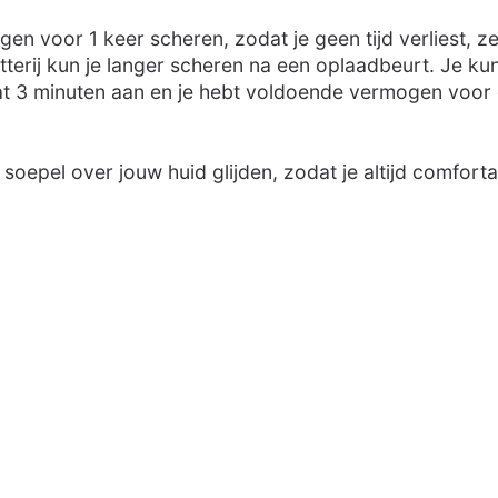
n voor 1 keer scheren, zodat je geen tijd verliest, zel
terij kun je langer scheren na een oplaadbeurt. Je ku
aat 3 minuten aan en je hebt voldoende vermogen voor
pel over jouw huid glijden, zodat je altijd comfortab