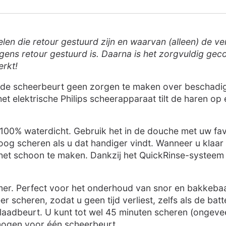
ikelen die retour gestuurd zijn en waarvan (alleen) de 
ens retour gestuurd is. Daarna is het zorgvuldig geco
erkt!
ns de scheerbeurt geen zorgen te maken over beschadig
t elektrische Philips scheerapparaat tilt de haren op
00% waterdicht. Gebruik het in de douche met uw fav
oog scheren als u dat handiger vindt. Wanneer u klaar
et schoon te maken. Dankzij het QuickRinse-systeem 
er. Perfect voor het onderhoud van snor en bakkebaa
 scheren, zodat u geen tijd verliest, zelfs als de batt
plaadbeurt. U kunt tot wel 45 minuten scheren (ongevee
mogen voor één scheerbeurt.