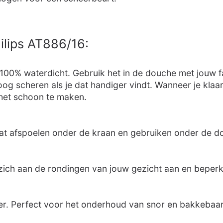
ilips AT886/16:
00% waterdicht. Gebruik het in de douche met jouw fa
oog scheren als je dat handiger vindt. Wanneer je klaa
het schoon te maken.
aat afspoelen onder de kraan en gebruiken onder de d
ich aan de rondingen van jouw gezicht aan en beperk
er. Perfect voor het onderhoud van snor en bakkebaa