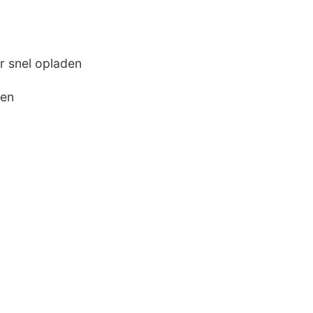
or snel opladen
ten