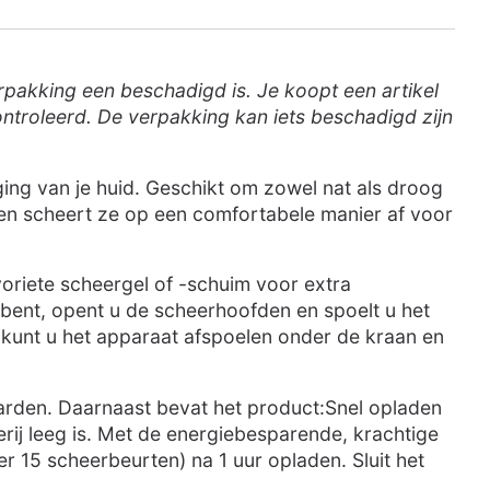
verpakking een beschadigd is. Je koopt een artikel
ntroleerd. De verpakking kan iets beschadigd zijn
ing van je huid. Geschikt om zowel nat als droog
 en scheert ze op een comfortabele manier af voor
oriete scheergel of -schuim voor extra
 bent, opent u de scheerhoofden en spoelt u het
kunt u het apparaat afspoelen onder de kraan en
rden. Daarnaast bevat het product:Snel opladen
erij leeg is. Met de energiebesparende, krachtige
r 15 scheerbeurten) na 1 uur opladen. Sluit het