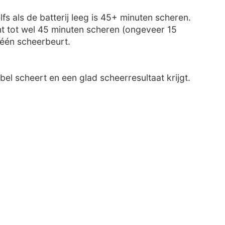
fs als de batterij leeg is 45+ minuten scheren.
nt tot wel 45 minuten scheren (ongeveer 15
 één scheerbeurt.
el scheert en een glad scheerresultaat krijgt.