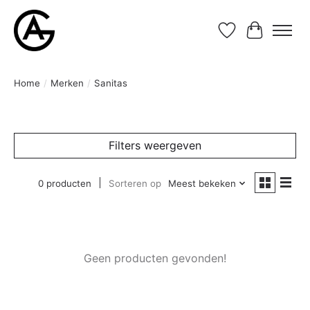
Verlanglijst
Winkelwa
Home
/
Merken
/
Sanitas
Filters weergeven
0 producten
Sorteren op
Meest bekeken
Geen producten gevonden!