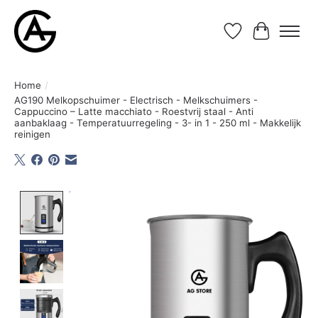
Verlanglijst
Winkelwa
Home
/
AG190 Melkopschuimer - Electrisch - Melkschuimers -
Cappuccino – Latte macchiato - Roestvrij staal - Anti
aanbaklaag - Temperatuurregeling - 3- in 1 - 250 ml - Makkelijk
reinigen
Product image slideshow Items