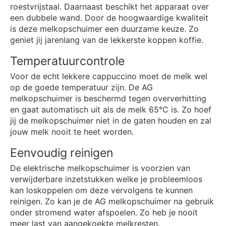
roestvrijstaal. Daarnaast beschikt het apparaat over
een dubbele wand. Door de hoogwaardige kwaliteit
is deze melkopschuimer een duurzame keuze. Zo
geniet jij jarenlang van de lekkerste koppen koffie.
Temperatuurcontrole
Voor de echt lekkere cappuccino moet de melk wel
op de goede temperatuur zijn. De AG
melkopschuimer is beschermd tegen oververhitting
en gaat automatisch uit als de melk 65℃ is. Zo hoef
jij de melkopschuimer niet in de gaten houden en zal
jouw melk nooit te heet worden.
Eenvoudig reinigen
De elektrische melkopschuimer is voorzien van
verwijderbare inzetstukken welke je probleemloos
kan loskoppelen om deze vervolgens te kunnen
reinigen. Zo kan je de AG melkopschuimer na gebruik
onder stromend water afspoelen. Zo heb je nooit
meer last van aangekoekte melkresten.