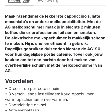
Beschrijving
Reviews (0)
Maak razendsnel de lekkerste cappuccino’s, latte
macchiato’s en andere melkspecialiteiten. Met de
AG melkopschuimer maak je in slechts 2 minuten
koffies die er professioneel uitzien én smaken.
De elektrische melkopschuimer is makkelijk schoon
te maken. Hij is snel en efficiënt in gebruik.
Dagelijks gebruiken duizenden klanten de AG190
voor hun dagelijkse portie cafeïne. Tover ook jouw
keuken om tot een barista door het maken van
overheerlijke schuim met de melkopschuimer van
AG.
Voordelen
• Creeërt de perfecte schuim
• 3 verschillende instellingen: koud opschuimen,
warm opschuimen en verwarmen.
• Doorzichtige deksel
• Anti-aanbaklaag