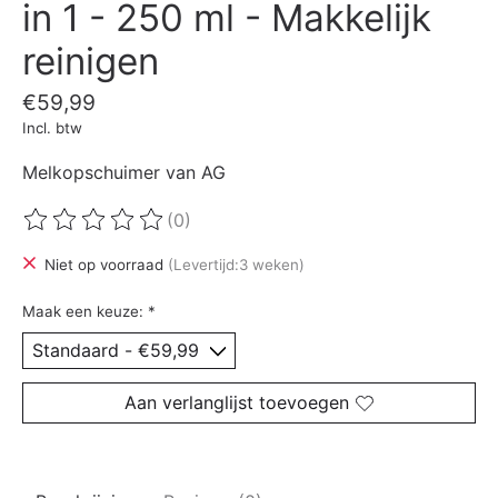
in 1 - 250 ml - Makkelijk
reinigen
€59,99
Incl. btw
Melkopschuimer van AG
(0)
De beoordeling van dit product is
0
van de 5
Niet op voorraad
(Levertijd:3 weken)
Maak een keuze:
*
Aan verlanglijst toevoegen