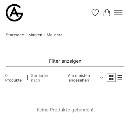
Wunschzettel
Ihr Waren
Startseite
/
Marken
/
Melinera
Filter anzeigen
0
Sortieren
Am meisten
Produkte
nach
angesehen
Keine Produkte gefunden!