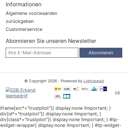
Informationen
Algemene voorwaarden
zurückgeben
Customerservice
Abonnieren Sie unseren Newsletter
Abonnieren
© Copyright 2026 - Powered by
Lightspeed
DE
iframe[src*="trustpilot"]{ display:none !important; }
div[id*="trustpilot"]{ display:none !important; }
div[class*="trustpilot"]{ display:none !important; } #tp-
widget-wrapper{ display:none !important; } #tp-widget-