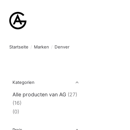
Startseite
/
Marken
/
Denver
Kategorien
Alle producten van AG
(27)
(16)
(0)
Preis