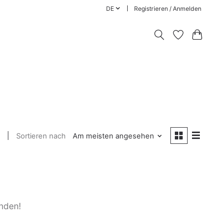
DE
Registrieren / Anmelden
Sortieren nach
Am meisten angesehen
nden!